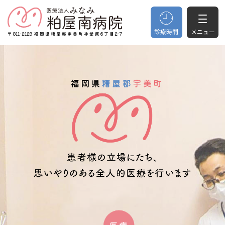
診療時間
メニュー
〒811-2129 福岡県糟屋郡宇美町神武原6丁目2-7